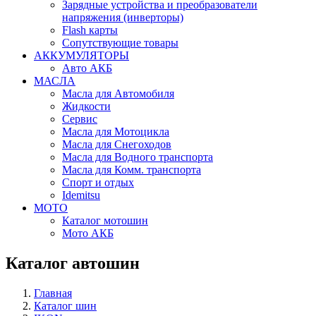
Зарядные устройства и преобразователи
напряжения (инверторы)
Flash карты
Сопутствующие товары
АККУМУЛЯТОРЫ
Авто АКБ
МАСЛА
Масла для Автомобиля
Жидкости
Сервис
Масла для Мотоцикла
Масла для Снегоходов
Масла для Водного транспорта
Масла для Комм. транспорта
Спорт и отдых
Idemitsu
МОТО
Каталог мотошин
Мото АКБ
Каталог автошин
Главная
Каталог шин