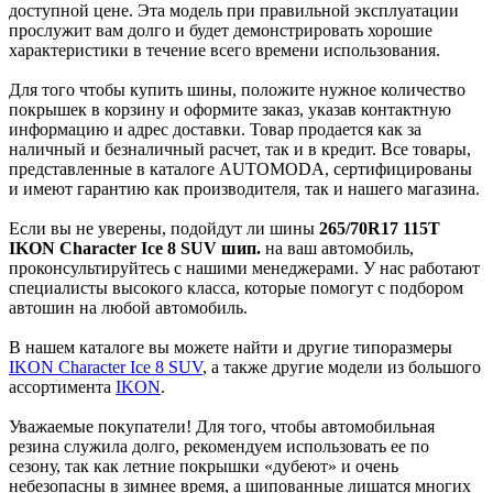
доступной цене. Эта модель при правильной эксплуатации
прослужит вам долго и будет демонстрировать хорошие
характеристики в течение всего времени использования.
Для того чтобы купить шины, положите нужное количество
покрышек в корзину и оформите заказ, указав контактную
информацию и адрес доставки. Товар продается как за
наличный и безналичный расчет, так и в кредит. Все товары,
представленные в каталоге AUTOMODA, сертифицированы
и имеют гарантию как производителя, так и нашего магазина.
Если вы не уверены, подойдут ли шины
265/70R17 115T
IKON Character Ice 8 SUV шип.
на ваш автомобиль,
проконсультируйтесь с нашими менеджерами. У нас работают
специалисты высокого класса, которые помогут с подбором
автошин на любой автомобиль.
В нашем каталоге вы можете найти и другие типоразмеры
IKON Character Ice 8 SUV
, а также другие модели из большого
ассортимента
IKON
.
Уважаемые покупатели! Для того, чтобы автомобильная
резина служила долго, рекомендуем использовать ее по
сезону, так как летние покрышки «дубеют» и очень
небезопасны в зимнее время, а шипованные лишатся многих