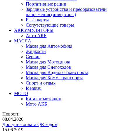
Портативные рации
Зарядные устройства и преобразователи
напряжения (инверторы)
Flash карты
Сопутствующие товары
АККУМУЛЯТОРЫ
Авто АКБ
МАСЛА
Масла для Автомобиля
Жидкости
Сервис
Масла для Мотоцикла
Масла для Снегоходов
Масла для Водного транспорта
Масла для Комм. транспорта
Спорт и отдых
Idemitsu
МОТО
Каталог мотошин
Мото АКБ
Новости
08.04.2026
Доступна оплата QR кодом
15.06.2019