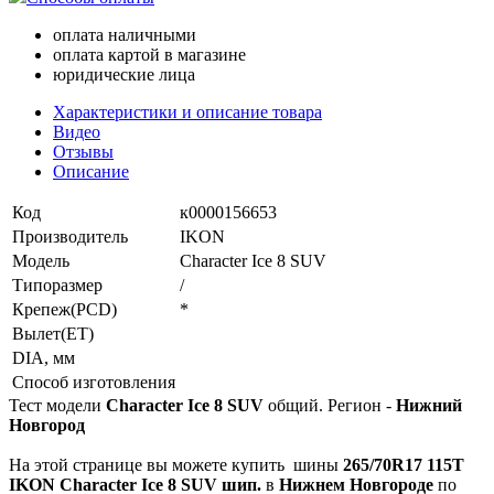
оплата наличными
оплата картой в магазине
юридические лица
Характеристики и описание товара
Видео
Отзывы
Описание
Код
к0000156653
Производитель
IKON
Модель
Character Ice 8 SUV
Типоразмер
/
Крепеж(PCD)
*
Вылет(ET)
DIA, мм
Способ изготовления
Тест модели
Character Ice 8 SUV
общий. Регион -
Нижний
Новгород
На этой странице вы можете купить
шины
265/70R17 115T
IKON Character Ice 8 SUV шип.
в
Нижнем Новгороде
по