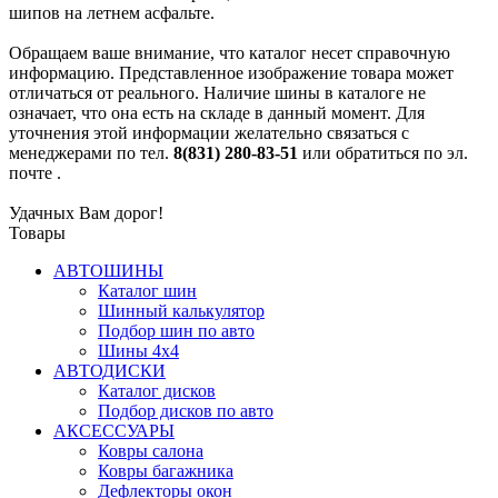
шипов на летнем асфальте.
Обращаем ваше внимание, что каталог несет справочную
информацию. Представленное изображение товара может
отличаться от реального. Наличие шины в каталоге не
означает, что она есть на складе в данный момент. Для
уточнения этой информации желательно связаться с
менеджерами по тел.
8(831) 280-83-51
или обратиться по эл.
почте
.
Удачных Вам дорог!
Товары
АВТОШИНЫ
Каталог шин
Шинный калькулятор
Подбор шин по авто
Шины 4x4
АВТОДИСКИ
Каталог дисков
Подбор дисков по авто
АКСЕССУАРЫ
Ковры салона
Ковры багажника
Дефлекторы окон