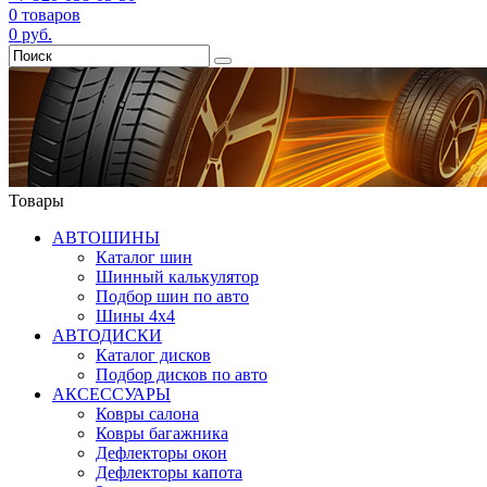
0
товаров
0
руб.
Товары
АВТОШИНЫ
Каталог шин
Шинный калькулятор
Подбор шин по авто
Шины 4x4
АВТОДИСКИ
Каталог дисков
Подбор дисков по авто
АКСЕССУАРЫ
Ковры салона
Ковры багажника
Дефлекторы окон
Дефлекторы капота