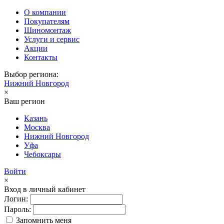
О компании
Покупателям
Шиномонтаж
Услуги и сервис
Акции
Контакты
Выбор региона:
Нижний Новгород
×
Ваш регион
Казань
Москва
Нижний Новгород
Уфа
Чебоксары
Войти
×
Вход в личный кабинет
Логин:
Пароль:
Запомнить меня