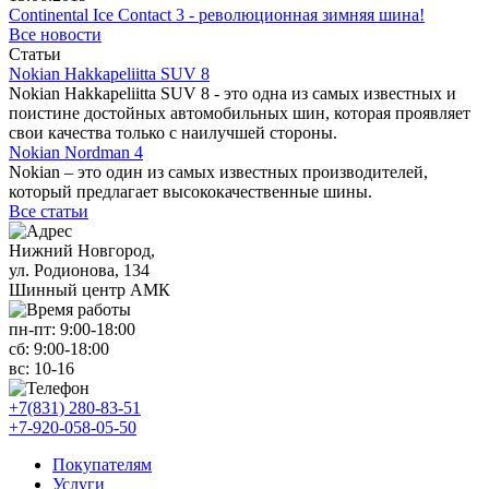
Continental Ice Contact 3 - революционная зимняя шина!
Все новости
Статьи
Nokian Hakkapeliitta SUV 8
Nokian Hakkapeliitta SUV 8 - это одна из самых известных и
поистине достойных автомобильных шин, которая проявляет
свои качества только с наилучшей стороны.
Nokian Nordman 4
Nokian – это один из самых известных производителей,
который предлагает высококачественные шины.
Все статьи
Нижний Новгород,
ул. Родионова, 134
Шинный центр АМК
пн-пт:
9:00-18:00
сб:
9:00-18:00
вс:
10-16
+7(831) 280-83-51
+7-920-058-05-50
Покупателям
Услуги