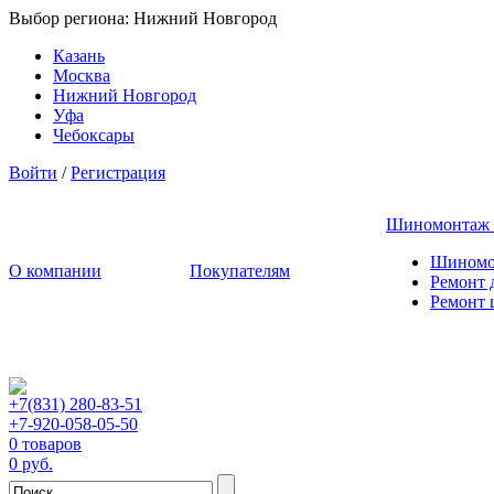
Выбор региона:
Нижний Новгород
Казань
Москва
Нижний Новгород
Уфа
Чебоксары
Войти
/
Регистрация
Шиномонтаж
Шиномо
О компании
Покупателям
Ремонт 
Ремонт
+7(831) 280-83-51
+7-920-058-05-50
0 товаров
0 руб.