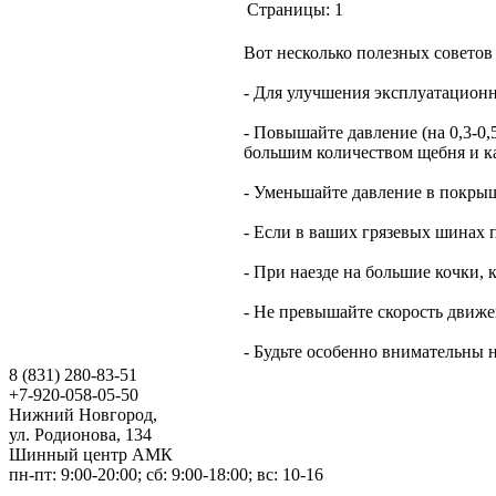
Страницы:
1
Вот несколько полезных совето
- Для улучшения эксплуатационн
- Повышайте давление (на 0,3-0
большим количеством щебня и к
- Уменьшайте давление в покрыш
- Если в ваших грязевых шинах 
- При наезде на большие кочки, к
- Не превышайте скорость движен
- Будьте особенно внимательны 
8 (831) 280-83-51
+7-920-058-05-50
Нижний Новгород
,
ул. Родионова, 134
Шинный центр АМК
пн-пт: 9:00-20:00; сб: 9:00-18:00; вс: 10-16