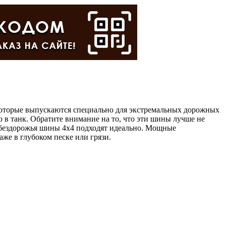
которые выпускаются специально для экстремальных дорожных
 в танк. Обратите внимание на то, что эти шины лучше не
я бездорожья шины 4x4 подходят идеально. Мощные
же в глубоком песке или грязи.