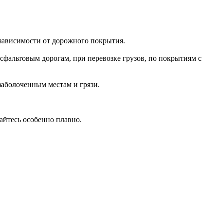
зависимости от дорожного покрытия.
сфальтовым дорогам, при перевозке грузов, по покрытиям с
заболоченным местам и грязи.
гайтесь особенно плавно.