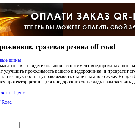
ожников, грязевая резина off road
евые шины
т-магазина вы найдете большой ассортимент внедорожных шин, 
ет улучшить проходимость вашего внедорожника, и превратит его
 усилится шумность и управляемость станет намного хуже. Но дл
 протектор резины для внедорожников не дадут вам застрять да
ости
Цене
 Road