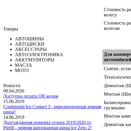
Стоимость ра
колесу
Стоимость ра
колесам
Товары
АВТОШИНЫ
АВТОДИСКИ
АКСЕССУАРЫ
Для коммерч
АВТОЭЛЕКТРОНИКА
автомобиле
АККУМУЛЯТОРЫ
МАСЛА
Снятие, уста
МОТО
Технологичес
Демонтаж
(Ш
Новости
08.04.2026
Монтаж
(Ши
Доступна оплата QR кодом
15.06.2019
Балансировка
Continental Ice Contact 3 - революционная зимняя
грузиками
шина!
Монтаж кам
14.06.2019
Долгожданная новинка сезона 2019/2020 от
Демонтаж ка
Pirelli - зимняя шипованная шина Ice Zero 2!