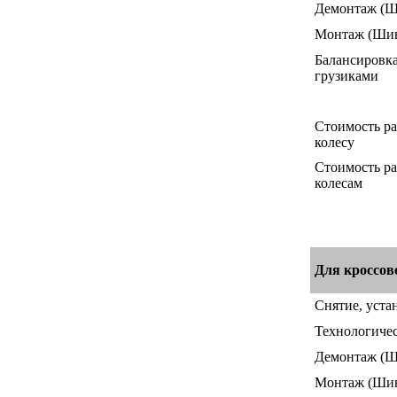
Демонтаж
(Ш
Монтаж
(Ши
Балансировка
грузиками
Стоимость ра
колесу
Стоимость ра
колесам
Для кроссов
Снятие, уста
Технологичес
Демонтаж
(Ш
Монтаж
(Ши