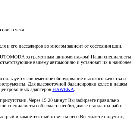
сового чека
еля и его пассажиров во многом зависит от состояния шин.
 AUTOMODA за грамотным шиномонтажом! Наши специалисты
ответствующие вашему автомобилю и установят их в наиболее
пользуется современное оборудование высокого качества и
нструменты. Для высокоточной балансировки колес в нашем
 центровочных адаптеров
HAWEKA
.
присутствии. Через 15-20 минут Вы забираете правильно
наши специалисты соблюдают необходимые стандарты работ.
стрый и компетентный ответ на него Вы можете получить,