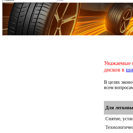
Уважаемые 
дисков в
ши
В целях экон
всем вопроса
Для легковы
Снятие, уста
Технологичес