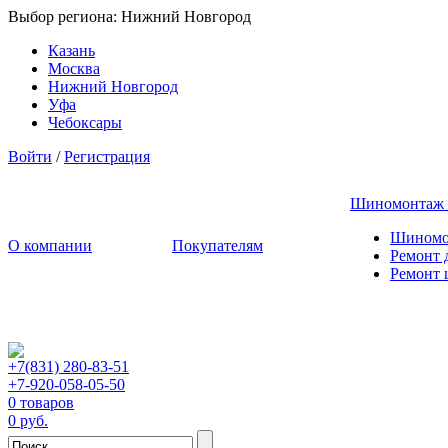
Выбор региона:
Нижний Новгород
Казань
Москва
Нижний Новгород
Уфа
Чебоксары
Войти
/
Регистрация
Шиномонтаж
Шиномо
О компании
Покупателям
Ремонт 
Ремонт
+7(831) 280-83-51
+7-920-058-05-50
0 товаров
0 руб.