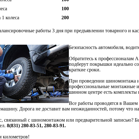
еса
100
 1 колеса
200
алансировочные работы 3 дня при предъявлении товарного и кас
Безопасность автомобиля, водит
Обратитесь к профессионалам
подберут покрышки идеально со
краткие сроки.
При проведении шиномонтажа ис
профессиональные монтажные и
шинном центре есть комплекты
Все работы проводятся в Вашем 
 машину. Дорога не доставит вам неожиданностей, потому что 
с, связанный с шиномонтажом или предварительной записью? Бы
ел.
8(831) 280-83-51, 280-83-91.
 километров!