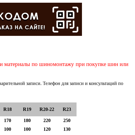
ы и материалы по шиномонтажу при покупке шин или
рительной записи. Телефон для записи и консультаций по
R18
R19
R20-22
R23
170
180
220
250
100
100
120
130