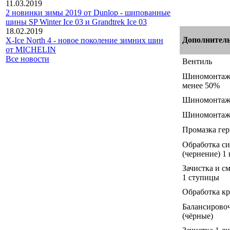
11.03.2019
2 новинки зимы 2019 от Dunlop - шипованные
шины SP Winter Ice 03 и Grandtrek Ice 03
18.02.2019
Дополнитель
X-Ice North 4 - новое поколение зимних шин
от MICHELIN
Все новости
Вентиль
Шиномонта
менее 50%
Шиномонта
Шиномонта
Промазка гер
Обработка с
(чернение) 1 
Зачистка и с
1 ступицы
Обработка кр
Балансировоч
(чёрные)