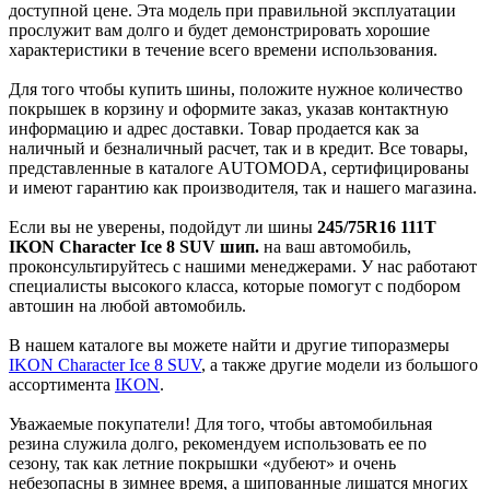
доступной цене. Эта модель при правильной эксплуатации
прослужит вам долго и будет демонстрировать хорошие
характеристики в течение всего времени использования.
Для того чтобы купить шины, положите нужное количество
покрышек в корзину и оформите заказ, указав контактную
информацию и адрес доставки. Товар продается как за
наличный и безналичный расчет, так и в кредит. Все товары,
представленные в каталоге AUTOMODA, сертифицированы
и имеют гарантию как производителя, так и нашего магазина.
Если вы не уверены, подойдут ли шины
245/75R16 111T
IKON Character Ice 8 SUV шип.
на ваш автомобиль,
проконсультируйтесь с нашими менеджерами. У нас работают
специалисты высокого класса, которые помогут с подбором
автошин на любой автомобиль.
В нашем каталоге вы можете найти и другие типоразмеры
IKON Character Ice 8 SUV
, а также другие модели из большого
ассортимента
IKON
.
Уважаемые покупатели! Для того, чтобы автомобильная
резина служила долго, рекомендуем использовать ее по
сезону, так как летние покрышки «дубеют» и очень
небезопасны в зимнее время, а шипованные лишатся многих