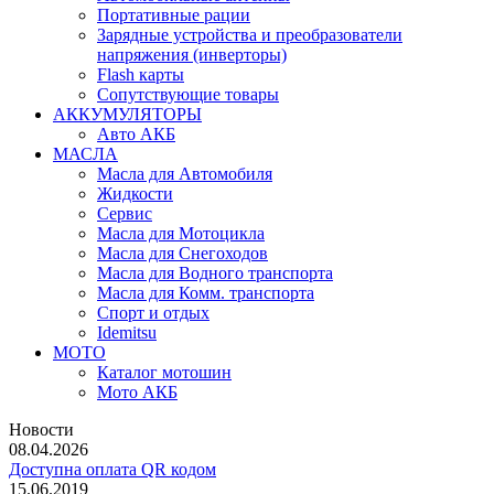
Портативные рации
Зарядные устройства и преобразователи
напряжения (инверторы)
Flash карты
Сопутствующие товары
АККУМУЛЯТОРЫ
Авто АКБ
МАСЛА
Масла для Автомобиля
Жидкости
Сервис
Масла для Мотоцикла
Масла для Снегоходов
Масла для Водного транспорта
Масла для Комм. транспорта
Спорт и отдых
Idemitsu
МОТО
Каталог мотошин
Мото АКБ
Новости
08.04.2026
Доступна оплата QR кодом
15.06.2019