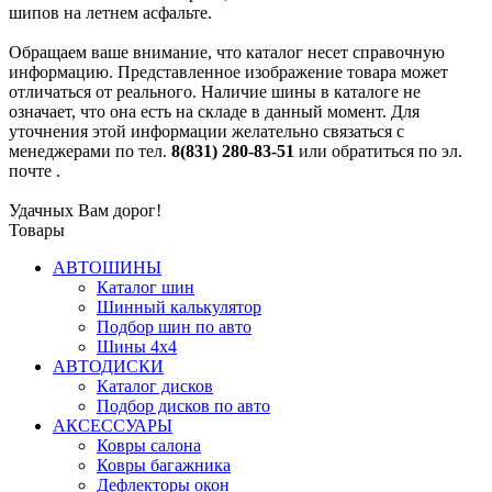
шипов на летнем асфальте.
Обращаем ваше внимание, что каталог несет справочную
информацию. Представленное изображение товара может
отличаться от реального. Наличие шины в каталоге не
означает, что она есть на складе в данный момент. Для
уточнения этой информации желательно связаться с
менеджерами по тел.
8(831) 280-83-51
или обратиться по эл.
почте
.
Удачных Вам дорог!
Товары
АВТОШИНЫ
Каталог шин
Шинный калькулятор
Подбор шин по авто
Шины 4x4
АВТОДИСКИ
Каталог дисков
Подбор дисков по авто
АКСЕССУАРЫ
Ковры салона
Ковры багажника
Дефлекторы окон