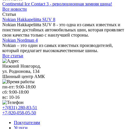
Continental Ice Contact 3 - революционная зимняя шина!
Все новости
Статьи
Nokian Hakkapeliitta SUV 8
Nokian Hakkapeliitta SUV 8 - это одна из самых известных и
поистине достойных автомобильных шин, которая проявляет
свои качества только с наилучшей стороны.
Nokian Nordman 4
Nokian – это один из самых известных производителей,
который предлагает высококачественные шины.
Все статьи
Нижний Новгород,
ул. Родионова, 134
Шинный центр АМК
пн-пт:
9:00-18:00
сб:
9:00-18:00
вс:
10-16
+7(831) 280-83-51
+7-920-058-05-50
Покупателям
Услуги