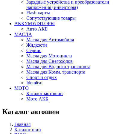
Зарядные устройства и преобразователи
напряжения (инверторы)
Flash карты
Сопутствующие товары
АККУМУЛЯТОРЫ
Авто АКБ
МАСЛА
Масла для Автомобиля
Жидкости
Сервис
Масла для Мотоцикла
Масла для Снегоходов
Масла для Водного транспорта
Масла для Комм. транспорта
Спорт и отдых
Idemitsu
МОТО
Каталог мотошин
Мото АКБ
Каталог автошин
Главная
Каталог шин