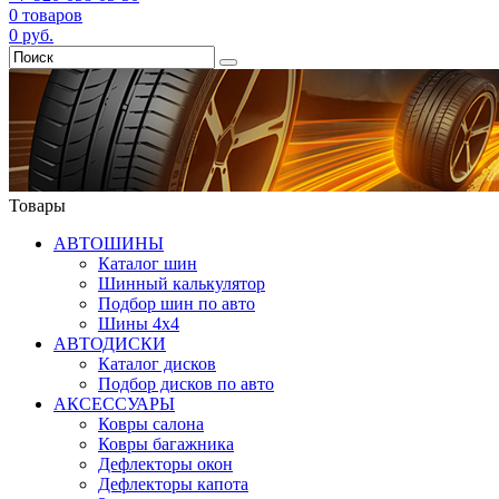
0
товаров
0
руб.
Товары
АВТОШИНЫ
Каталог шин
Шинный калькулятор
Подбор шин по авто
Шины 4x4
АВТОДИСКИ
Каталог дисков
Подбор дисков по авто
АКСЕССУАРЫ
Ковры салона
Ковры багажника
Дефлекторы окон
Дефлекторы капота