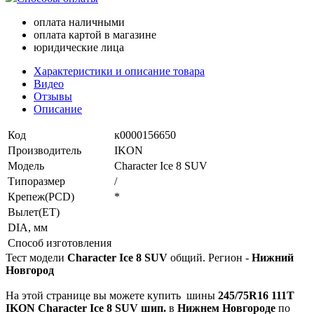
оплата наличными
оплата картой в магазине
юридические лица
Характеристики и описание товара
Видео
Отзывы
Описание
Код
к0000156650
Производитель
IKON
Модель
Character Ice 8 SUV
Типоразмер
/
Крепеж(PCD)
*
Вылет(ET)
DIA, мм
Способ изготовления
Тест модели
Character Ice 8 SUV
общий. Регион -
Нижний
Новгород
На этой странице вы можете купить
шины
245/75R16 111T
IKON Character Ice 8 SUV шип.
в
Нижнем Новгороде
по