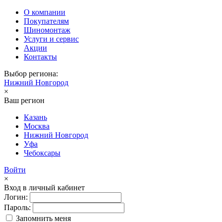
О компании
Покупателям
Шиномонтаж
Услуги и сервис
Акции
Контакты
Выбор региона:
Нижний Новгород
×
Ваш регион
Казань
Москва
Нижний Новгород
Уфа
Чебоксары
Войти
×
Вход в личный кабинет
Логин:
Пароль:
Запомнить меня